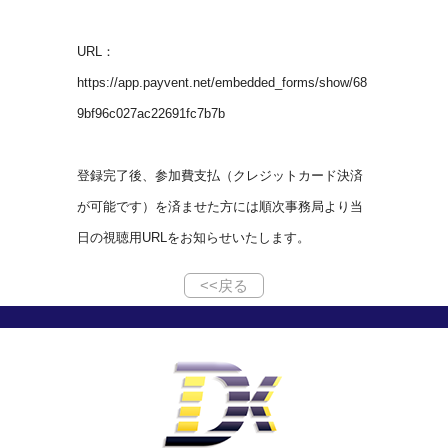
URL：
https://app.payvent.net/embedded_forms/show/68
9bf96c027ac22691fc7b7b
登録完了後、参加費支払（クレジットカード決済
が可能です）を済ませた方には順次事務局より当
日の視聴用URLをお知らせいたします。
<<戻る