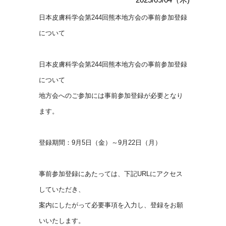
日本皮膚科学会第244回熊本地方会の事前参加登録
について
日本皮膚科学会第244回熊本地方会の事前参加登録
について
地方会へのご参加には事前参加登録が必要となり
ます。
登録期間：9月5日（金）～9月22日（月）
事前参加登録にあたっては、下記URLにアクセス
していただき、
案内にしたがって必要事項を入力し、登録をお願
いいたします。