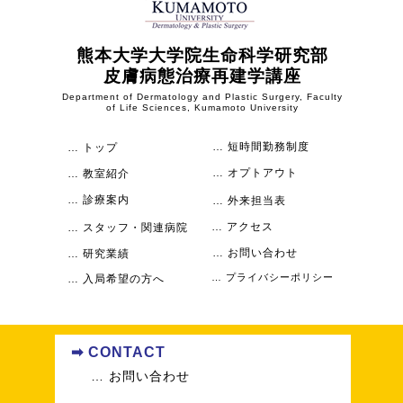
熊本大学大学院生命科学研究部
皮膚病態治療再建学講座
Department of Dermatology and Plastic Surgery, Faculty
of Life Sciences, Kumamoto University
… 短時間勤務制度
… トップ
… オプトアウト
… 教室紹介
… 診療案内
… 外来担当表
… アクセス
… スタッフ・関連病院
… お問い合わせ
… 研究業績
… プライバシーポリシー
… 入局希望の方へ
➡ CONTACT
… お問い合わせ